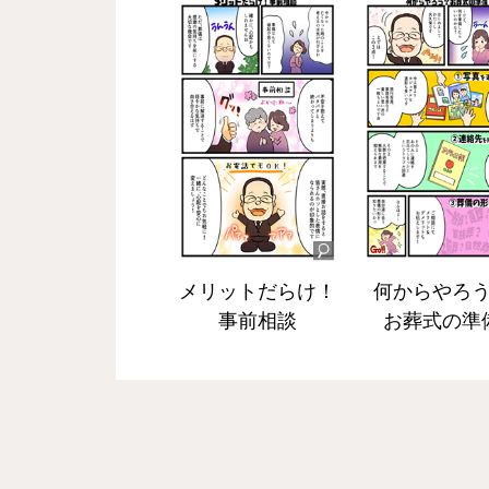
メリットだらけ！
何からやろ
事前相談
お葬式の準