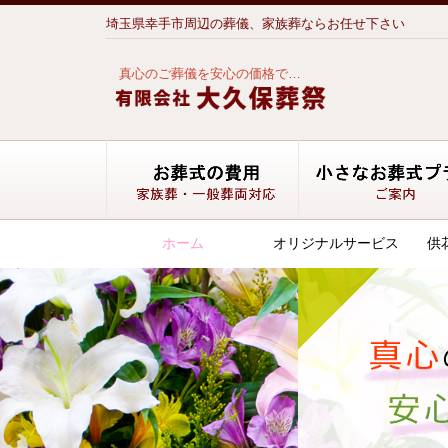
埼玉県幸手市周辺の葬儀、家族葬ならお任せ下さい
真心のご葬儀を安心の価格で…
お葬式の費用 基
ホーム
オリジナルサービス
供