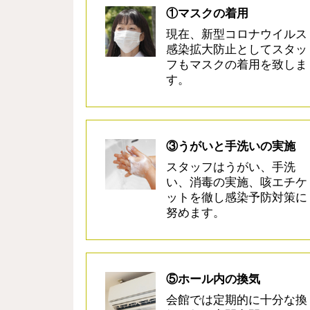
①マスクの着用
現在、新型コロナウイルス
感染拡大防止としてスタッ
フもマスクの着用を致しま
す。
③うがいと手洗いの実施
スタッフはうがい、手洗
い、消毒の実施、咳エチケ
ットを徹し感染予防対策に
努めます。
⑤ホール内の換気
会館では定期的に十分な換