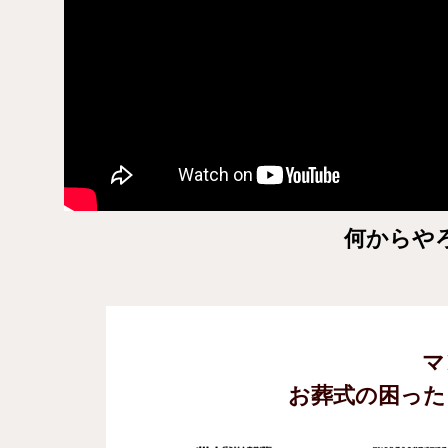
何からや
マ
お葬式の困った