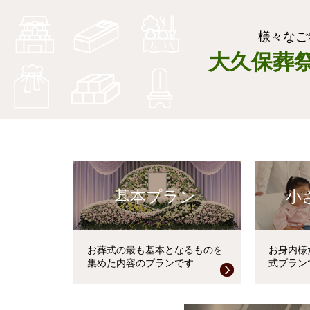
様々なご
大久保葬
基本プラン
小
お葬式の最も基本となるものを
お身内様
集めた内容のプランです
式プラン