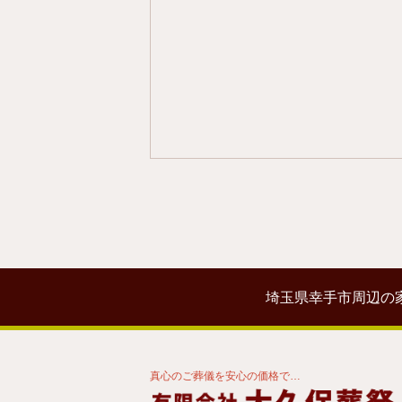
埼玉県幸手市周辺の
真心のご葬儀を安心の価格で…