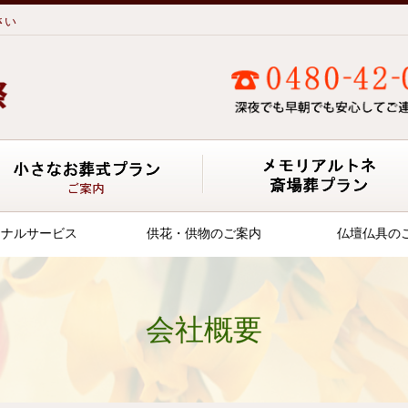
さい
葬式の費用 基本プラン
小さなお葬式プラン ご案内
ジナルサービス
供花・供物のご案内
仏壇仏具の
会社概要