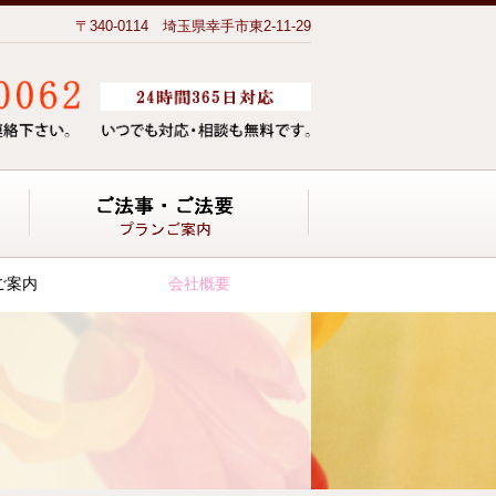
〒340-0114 埼玉県幸手市東2-11-29
メモリアルトネ斎場葬プラン
ご法事・ご法要プラ
ご案内
会社概要