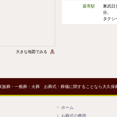
最寄駅
東武日
分。
タクシ
大きな地図でみる
家族葬・一般葬・火葬 お葬式・葬儀に関することなら大久保
ホーム
お葬式の費用