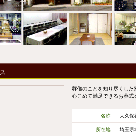
ス
葬儀のことを知り尽くした
心こめて満足できるお葬式
名称
大久保
所在地
埼玉県幸