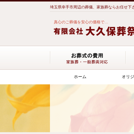
埼玉県幸手市周辺の葬儀、家族葬ならお任せ下
真心のご葬儀を安心の価格で…
お
ホーム
オリ